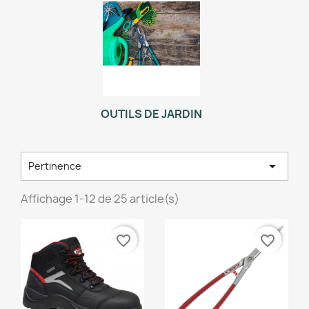
OUTILS DE JARDIN

Pertinence
Affichage 1-12 de 25 article(s)
favorite_border
favorite_border