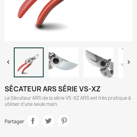


SÉCATEUR ARS SÉRIE VS-XZ
Le Sécateur ARS de la série VS-XZ ARS est très pratique à
utiliser d'une seule main.
Partager