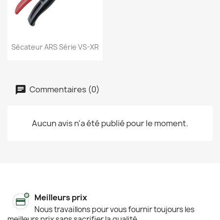
Aperçu rapide

Sécateur ARS Série VS-XR
Commentaires (0)
Aucun avis n'a été publié pour le moment.
Meilleurs prix
Nous travaillons pour vous fournir toujours les
meilleurs prix sans sacrifier la qualité.