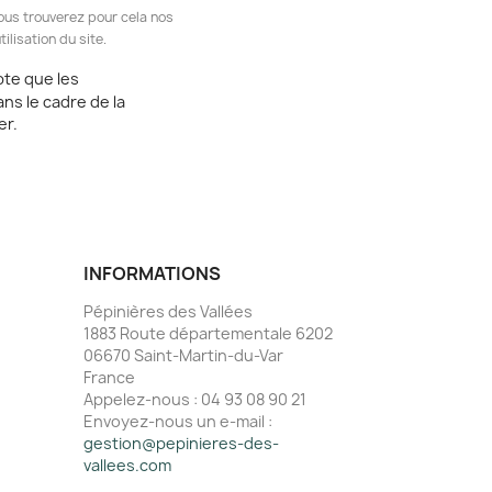
ous trouverez pour cela nos
ilisation du site.
pte que les
ans le cadre de la
er.
INFORMATIONS
Pépinières des Vallées
1883 Route départementale 6202
06670 Saint-Martin-du-Var
France
Appelez-nous :
04 93 08 90 21
Envoyez-nous un e-mail :
gestion@pepinieres-des-
vallees.com