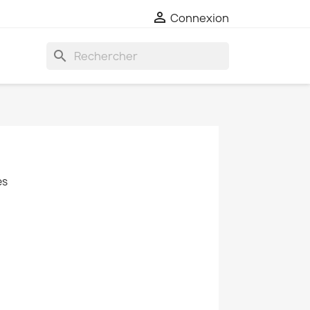

Connexion
search
es