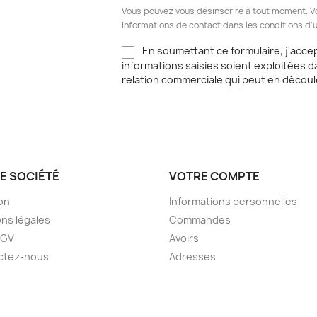
Vous pouvez vous désinscrire à tout moment. V
informations de contact dans les conditions d'ut
En soumettant ce formulaire, j'acce
informations saisies soient exploitées d
relation commerciale qui peut en découl
E SOCIÉTÉ
VOTRE COMPTE
son
Informations personnelles
ns légales
Commandes
CGV
Avoirs
ctez-nous
Adresses