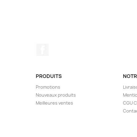
Facebook
PRODUITS
NOTR
Promotions
Livrai
Nouveaux produits
Mentio
Meilleures ventes
CGU 
Conta