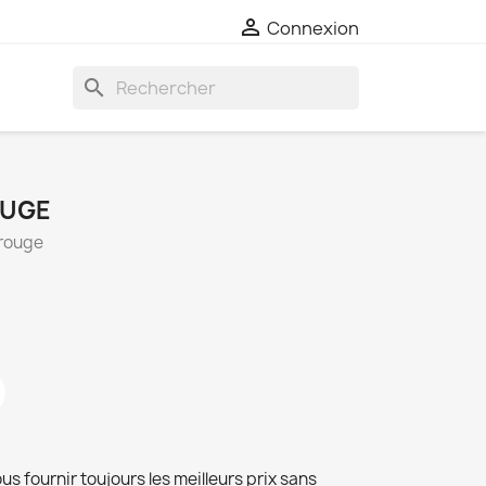

Connexion
search
OUGE
 rouge
us fournir toujours les meilleurs prix sans