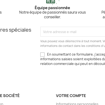
Équipe passionnée
es
Notre équipe de passionnés saura vous
Pé
conseiller.
a
res spéciales
Vous pouvez vous désinscrire à tout moment. V
informations de contact dans les conditions d'ut
En soumettant ce formulaire, j'acce
informations saisies soient exploitées d
relation commerciale qui peut en découl
E SOCIÉTÉ
VOTRE COMPTE
son
Informations personnelles