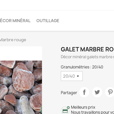
ÉCOR MINÉRAL
OUTILLAGE
 Marbre rouge
GALET MARBRE R
Décor minéral galets marbre
Granulométries : 20/40
Partager
Meilleurs prix
Nous travaillons pour vo