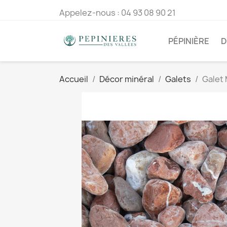
Appelez-nous :
04 93 08 90 21
PÉPINIÈRE
D
Accueil
Décor minéral
Galets
Galet