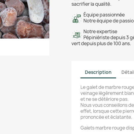
sacrifier la qualité.
Équipe passionnée
Notre équipe de passion
Notre expertise
Pépiniériste depuis 3 g
vert depuis plus de 100 ans.
Description
Détai
Le galet de marbre rouge
veinage légèrement blanc
et ne se détériore pas.
Nous vous conseillons de 
effet, lorsque cette pier
prononcée et éclatante.
Galets marbre rouge disp