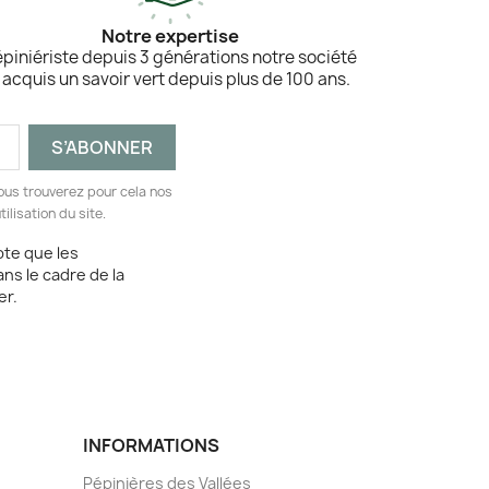
Notre expertise
piniériste depuis 3 générations notre société
 acquis un savoir vert depuis plus de 100 ans.
ous trouverez pour cela nos
ilisation du site.
pte que les
ans le cadre de la
er.
INFORMATIONS
Pépinières des Vallées