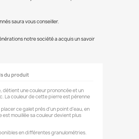
nés saura vous conseiller.
énérations notre société a acquis un savoir
ls du produit
, détient une couleur prononcée et un
. La couleur de cette pierre est pérenne
placer ce galet près d'un point d'eau, en
re est mouillée sa couleur devient plus
onibles en différentes granulométries.